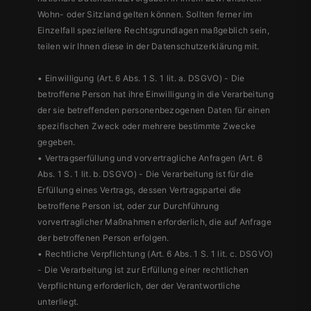
Wohn- oder Sitzland gelten können. Sollten ferner im
Einzelfall speziellere Rechtsgrundlagen maßgeblich sein,
teilen wir Ihnen diese in der Datenschutzerklärung mit.
• Einwilligung (Art. 6 Abs. 1 S. 1 lit. a. DSGVO) - Die
betroffene Person hat ihre Einwilligung in die Verarbeitung
der sie betreffenden personenbezogenen Daten für einen
spezifischen Zweck oder mehrere bestimmte Zwecke
gegeben.
• Vertragserfüllung und vorvertragliche Anfragen (Art. 6
Abs. 1 S. 1 lit. b. DSGVO) - Die Verarbeitung ist für die
Erfüllung eines Vertrags, dessen Vertragspartei die
betroffene Person ist, oder zur Durchführung
vorvertraglicher Maßnahmen erforderlich, die auf Anfrage
der betroffenen Person erfolgen.
• Rechtliche Verpflichtung (Art. 6 Abs. 1 S. 1 lit. c. DSGVO)
- Die Verarbeitung ist zur Erfüllung einer rechtlichen
Verpflichtung erforderlich, der der Verantwortliche
unterliegt.