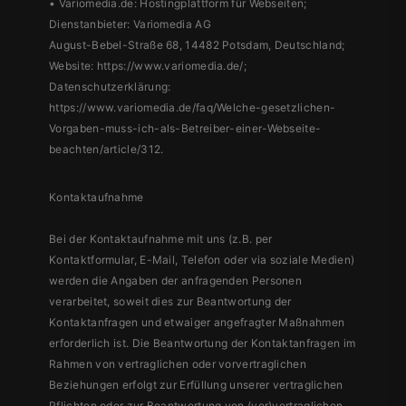
• Variomedia.de: Hostingplattform für Webseiten;
Dienstanbieter: Variomedia AG
August-Bebel-Straße 68, 14482 Potsdam, Deutschland;
Website: https://www.variomedia.de/;
Datenschutzerklärung:
https://www.variomedia.de/faq/Welche-gesetzlichen-
Vorgaben-muss-ich-als-Betreiber-einer-Webseite-
beachten/article/312.
Kontaktaufnahme
Bei der Kontaktaufnahme mit uns (z.B. per
Kontaktformular, E-Mail, Telefon oder via soziale Medien)
werden die Angaben der anfragenden Personen
verarbeitet, soweit dies zur Beantwortung der
Kontaktanfragen und etwaiger angefragter Maßnahmen
erforderlich ist. Die Beantwortung der Kontaktanfragen im
Rahmen von vertraglichen oder vorvertraglichen
Beziehungen erfolgt zur Erfüllung unserer vertraglichen
Pflichten oder zur Beantwortung von (vor)vertraglichen