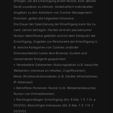
erfolgen, um die Einwilligung einem Nutzer, bzw. dessen
Gerät zuordnen zu können. Vorbehaltlich individueller
Angaben zu den Anbietern von Cookie-Management-
Diensten, gelten die folgenden Hinweise:
Die Dauer der Speicherung der Einwilligung kann bis zu
zwei Jahren betragen. Hierbei wird ein pseudonymer
Nutzer-Identifikator gebildet und mit dem Zeitpunkt der
Einwilligung, Angaben zur Reichweite der Einwilligung (z.
B. welche Kategorien von Cookies und/oder
Diensteanbieter) sowie dem Browser, System und
verwendeten Endgerät gespeichert.
• Verarbeitete Datenarten: Nutzungsdaten (z.B. besuchte
Webseiten, Interesse an Inhalten, Zugriffszeiten),
Meta-/Kommunikationsdaten (z.B. Geräte-Informationen,
IP-Adressen).
• Betroffene Personen: Nutzer (z.B. Webseitenbesucher,
Nutzer von Onlinediensten).
• Rechtsgrundlagen: Einwilligung (Art. 6 Abs. 1 S. 1 lit. a.
DSGVO), Berechtigte Interessen (Art. 6 Abs. 1 S. 1 lit. f.
DSGVO).