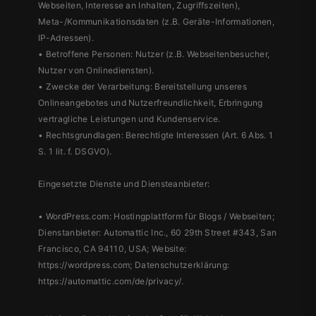
Webseiten, Interesse an Inhalten, Zugriffszeiten),
Meta-/Kommunikationsdaten (z.B. Geräte-Informationen,
IP-Adressen).
• Betroffene Personen: Nutzer (z.B. Webseitenbesucher,
Nutzer von Onlinediensten).
• Zwecke der Verarbeitung: Bereitstellung unseres
Onlineangebotes und Nutzerfreundlichkeit, Erbringung
vertragliche Leistungen und Kundenservice.
• Rechtsgrundlagen: Berechtigte Interessen (Art. 6 Abs. 1
S. 1 lit. f. DSGVO).
Eingesetzte Dienste und Diensteanbieter:
• WordPress.com: Hostingplattform für Blogs / Webseiten;
Dienstanbieter: Automattic Inc., 60 29th Street #343, San
Francisco, CA 94110, USA; Website:
https://wordpress.com; Datenschutzerklärung:
https://automattic.com/de/privacy/.