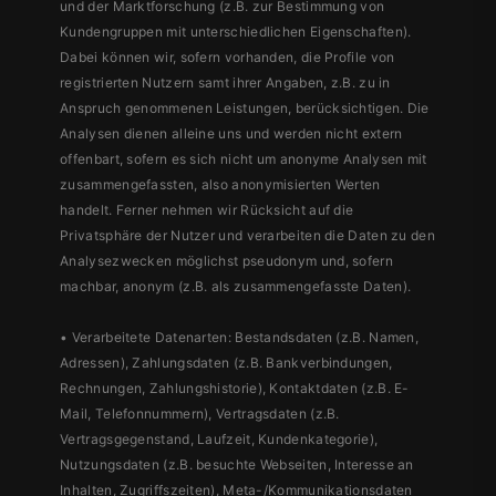
und der Marktforschung (z.B. zur Bestimmung von
Kundengruppen mit unterschiedlichen Eigenschaften).
Dabei können wir, sofern vorhanden, die Profile von
registrierten Nutzern samt ihrer Angaben, z.B. zu in
Anspruch genommenen Leistungen, berücksichtigen. Die
Analysen dienen alleine uns und werden nicht extern
offenbart, sofern es sich nicht um anonyme Analysen mit
zusammengefassten, also anonymisierten Werten
handelt. Ferner nehmen wir Rücksicht auf die
Privatsphäre der Nutzer und verarbeiten die Daten zu den
Analysezwecken möglichst pseudonym und, sofern
machbar, anonym (z.B. als zusammengefasste Daten).
• Verarbeitete Datenarten: Bestandsdaten (z.B. Namen,
Adressen), Zahlungsdaten (z.B. Bankverbindungen,
Rechnungen, Zahlungshistorie), Kontaktdaten (z.B. E-
Mail, Telefonnummern), Vertragsdaten (z.B.
Vertragsgegenstand, Laufzeit, Kundenkategorie),
Nutzungsdaten (z.B. besuchte Webseiten, Interesse an
Inhalten, Zugriffszeiten), Meta-/Kommunikationsdaten