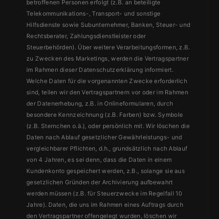
betroffenen Personen erfolgt (z.B. an beteiligte
Telekommunikations-, Transport- und sonstige
Hilfsdienste sowie Subunternehmer, Banken, Steuer- und
Rechtsberater, Zahlungsdienstleister oder
Steuerbehörden). Über weitere Verarbeitungsformen, z.B.
zu Zwecken des Marketings, werden die Vertragspartner
im Rahmen dieser Datenschutzerklärung informiert.
Welche Daten für die vorgenannten Zwecke erforderlich
sind, teilen wir den Vertragspartnern vor oder im Rahmen
der Datenerhebung, z.B. in Onlineformularen, durch
besondere Kennzeichnung (z.B. Farben) bzw. Symbole
(z.B. Sternchen o.ä.), oder persönlich mit. Wir löschen die
Daten nach Ablauf gesetzlicher Gewährleistungs- und
vergleichbarer Pflichten, d.h., grundsätzlich nach Ablauf
von 4 Jahren, es sei denn, dass die Daten in einem
Kundenkonto gespeichert werden, z.B., solange sie aus
gesetzlichen Gründen der Archivierung aufbewahrt
werden müssen (z.B. für Steuerzwecke im Regelfall 10
Jahre). Daten, die uns im Rahmen eines Auftrags durch
den Vertragspartner offengelegt wurden, löschen wir