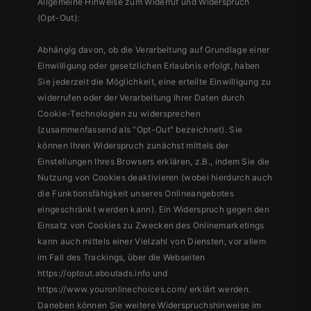
Allgemeine Hinweise zum Widerruf und Widerspruch
(Opt-Out):
Abhängig davon, ob die Verarbeitung auf Grundlage einer
Einwilligung oder gesetzlichen Erlaubnis erfolgt, haben
Sie jederzeit die Möglichkeit, eine erteilte Einwilligung zu
widerrufen oder der Verarbeitung Ihrer Daten durch
Cookie-Technologien zu widersprechen
(zusammenfassend als "Opt-Out" bezeichnet). Sie
können Ihren Widerspruch zunächst mittels der
Einstellungen Ihres Browsers erklären, z.B., indem Sie die
Nutzung von Cookies deaktivieren (wobei hierdurch auch
die Funktionsfähigkeit unseres Onlineangebotes
eingeschränkt werden kann). Ein Widerspruch gegen den
Einsatz von Cookies zu Zwecken des Onlinemarketings
kann auch mittels einer Vielzahl von Diensten, vor allem
im Fall des Trackings, über die Webseiten
https://optout.aboutads.info und
https://www.youronlinechoices.com/ erklärt werden.
Daneben können Sie weitere Widerspruchshinweise im