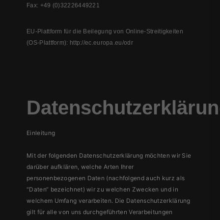
Fax: +49 (0)32226449221
EU-Plattform für die Beilegung von Online-Streitigkeiten
(OS-Plattform): http://ec.europa.eu/odr
Datenschutzerkläru
Einleitung
Mit der folgenden Datenschutzerklärung möchten wir Sie
darüber aufklären, welche Arten Ihrer
personenbezogenen Daten (nachfolgend auch kurz als
"Daten“ bezeichnet) wir zu welchen Zwecken und in
welchem Umfang verarbeiten. Die Datenschutzerklärung
gilt für alle von uns durchgeführten Verarbeitungen