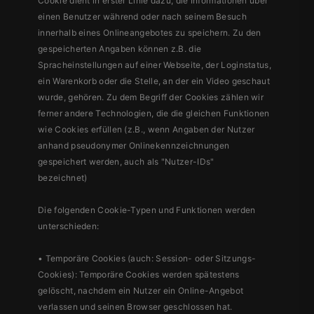
Cookie dient in erster Linie dazu, die Informationen über
einen Benutzer während oder nach seinem Besuch
innerhalb eines Onlineangebotes zu speichern. Zu den
gespeicherten Angaben können z.B. die
Spracheinstellungen auf einer Webseite, der Loginstatus,
ein Warenkorb oder die Stelle, an der ein Video geschaut
wurde, gehören. Zu dem Begriff der Cookies zählen wir
ferner andere Technologien, die die gleichen Funktionen
wie Cookies erfüllen (z.B., wenn Angaben der Nutzer
anhand pseudonymer Onlinekennzeichnungen
gespeichert werden, auch als "Nutzer-IDs"
bezeichnet)
Die folgenden Cookie-Typen und Funktionen werden
unterschieden:
• Temporäre Cookies (auch: Session- oder Sitzungs-
Cookies): Temporäre Cookies werden spätestens
gelöscht, nachdem ein Nutzer ein Online-Angebot
verlassen und seinen Browser geschlossen hat.