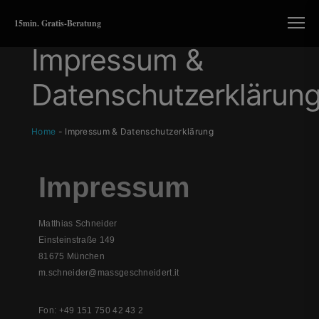
15min. Gratis-Beratung
Impressum &
Datenschutzerklärun
Home
-
Impressum & Datenschutzerklärung
Impressum
Matthias Schneider
Einsteinstraße 149
81675 München
m.schneider@massgeschneidert.it
Fon: +49 151 750 42 43 2